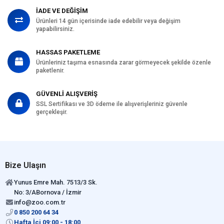
İADE VE DEĞİŞİM
Ürünleri 14 gün içerisinde iade edebilir veya değişim
yapabilirsiniz.
HASSAS PAKETLEME
Ürünleriniz taşıma esnasında zarar görmeyecek şekilde özenle
paketlenir.
GÜVENLİ ALIŞVERİŞ
SSL Sertifikası ve 3D ödeme ile alışverişleriniz güvenle
gerçekleşir.
Bize Ulaşın
Yunus Emre Mah. 7513/3 Sk.
No: 3/ABornova / İzmir
info@zoo.com.tr
0 850 200 64 34
Hafta İçi 09:00 - 18:00