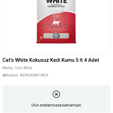
Cat's White Kokusuz Kedi Kumu 5 lt 4 Adet
Marka
:
Cat's White
Barkod
:
86992458610824
Ürün stoklarımızda kalmamıştır.