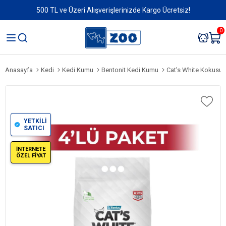
500 TL ve Üzeri Alışverişlerinizde Kargo Ücretsiz!
0
Anasayfa
Kedi
Kedi Kumu
Bentonit Kedi Kumu
Cat's White Kokusuz
YETKİLİ
SATICI
İNTERNETE
ÖZEL FİYAT