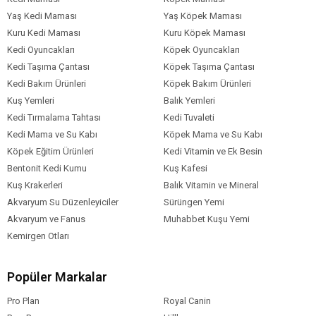
Yaş Kedi Maması
Yaş Köpek Maması
Kuru Kedi Maması
Kuru Köpek Maması
Kedi Oyuncakları
Köpek Oyuncakları
Kedi Taşıma Çantası
Köpek Taşıma Çantası
Kedi Bakım Ürünleri
Köpek Bakım Ürünleri
Kuş Yemleri
Balık Yemleri
Kedi Tırmalama Tahtası
Kedi Tuvaleti
Kedi Mama ve Su Kabı
Köpek Mama ve Su Kabı
Köpek Eğitim Ürünleri
Kedi Vitamin ve Ek Besin
Bentonit Kedi Kumu
Kuş Kafesi
Kuş Krakerleri
Balık Vitamin ve Mineral
Akvaryum Su Düzenleyiciler
Sürüngen Yemi
Akvaryum ve Fanus
Muhabbet Kuşu Yemi
Kemirgen Otları
Popüler Markalar
Pro Plan
Royal Canin