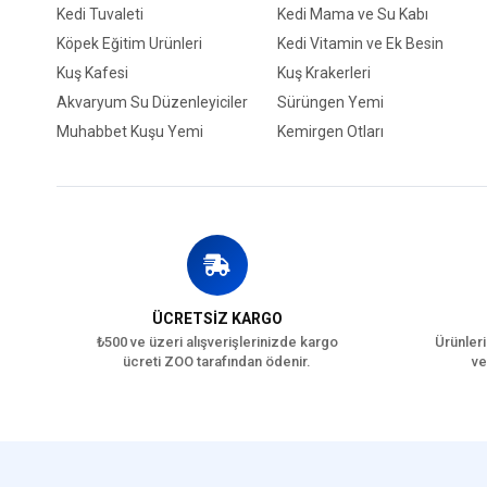
Kedi Tuvaleti
Kedi Mama ve Su Kabı
Köpek Eğitim Ürünleri
Kedi Vitamin ve Ek Besin
Kuş Kafesi
Kuş Krakerleri
Akvaryum Su Düzenleyiciler
Sürüngen Yemi
Muhabbet Kuşu Yemi
Kemirgen Otları
ÜCRETSİZ KARGO
₺500 ve üzeri alışverişlerinizde kargo
Ürünleri
ücreti ZOO tarafından ödenir.
ve