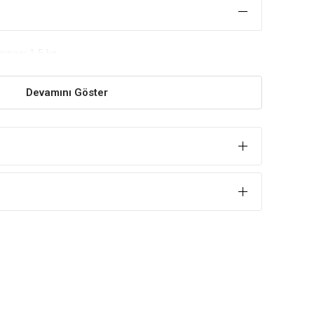
Maması 1.5 kg
Devamını Göster