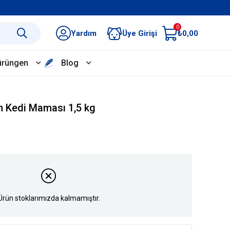
0
Yardım
Üye Girişi
₺0,00
ürüngen
Blog
in Kedi Maması 1,5 kg
Ürün stoklarımızda kalmamıştır.