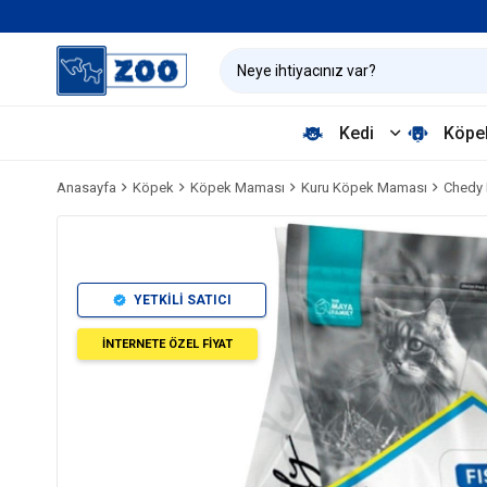
Kedi
Köpe
Anasayfa
Köpek
Köpek Maması
Kuru Köpek Maması
Chedy 
YETKİLİ SATICI
İNTERNETE ÖZEL FİYAT