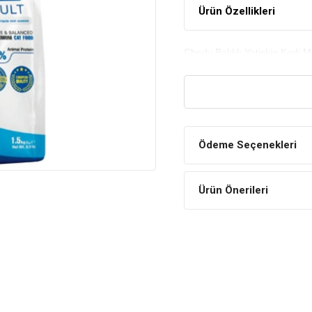
Ürün Özellikleri
Chedy Balıklı Yetişkin Kedi 
Ödeme Seçenekleri
Ürün Önerileri