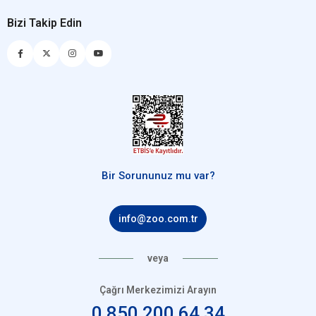
Bizi Takip Edin
Bir Sorununuz mu var?
info@zoo.com.tr
veya
Çağrı Merkezimizi Arayın
0 850 200 64 34