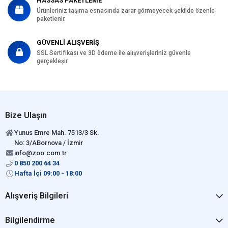
HASSAS PAKETLEME
Ürünleriniz taşıma esnasında zarar görmeyecek şekilde özenle
paketlenir.
GÜVENLİ ALIŞVERİŞ
SSL Sertifikası ve 3D ödeme ile alışverişleriniz güvenle
gerçekleşir.
Bize Ulaşın
Yunus Emre Mah. 7513/3 Sk.
No: 3/ABornova / İzmir
info@zoo.com.tr
0 850 200 64 34
Hafta İçi 09:00 - 18:00
Alışveriş Bilgileri
Bilgilendirme