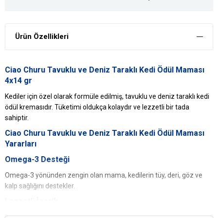
Ürün Özellikleri
Ciao Churu Tavuklu ve Deniz Taraklı Kedi Ödül Maması
4x14 gr
Kediler için özel olarak formüle edilmiş, tavuklu ve deniz taraklı kedi
ödül kremasıdır. Tüketimi oldukça kolaydır ve lezzetli bir tada
sahiptir.
Ciao Churu Tavuklu ve Deniz Taraklı Kedi Ödül Maması
Yararları
Omega-3 Desteği
Omega-3 yönünden zengin olan mama, kedilerin tüy, deri, göz ve
kalp sağlığını destekler.
Lezzetli İçerik
Tavuk ve deniz mahsulleri içeren mama, kedilerin damak tadına