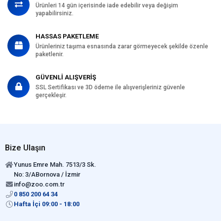
Ürünleri 14 gün içerisinde iade edebilir veya değişim
yapabilirsiniz.
HASSAS PAKETLEME
Ürünleriniz taşıma esnasında zarar görmeyecek şekilde özenle
paketlenir.
GÜVENLİ ALIŞVERİŞ
SSL Sertifikası ve 3D ödeme ile alışverişleriniz güvenle
gerçekleşir.
Bize Ulaşın
Yunus Emre Mah. 7513/3 Sk.
No: 3/ABornova / İzmir
info@zoo.com.tr
0 850 200 64 34
Hafta İçi 09:00 - 18:00