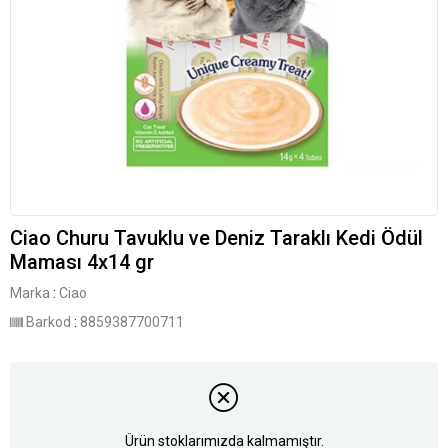
Ciao Churu Tavuklu ve Deniz Taraklı Kedi Ödül
Maması 4x14 gr
Marka
:
Ciao
Barkod
:
8859387700711
Ürün stoklarımızda kalmamıştır.