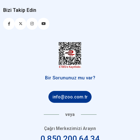
Bizi Takip Edin
Bir Sorununuz mu var?
info@zoo.com.tr
veya
Çağrı Merkezimizi Arayın
0 850 200 64 34