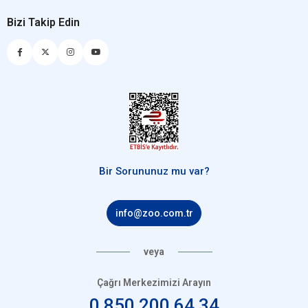
Bizi Takip Edin
Bir Sorununuz mu var?
info@zoo.com.tr
veya
Çağrı Merkezimizi Arayın
0 850 200 64 34