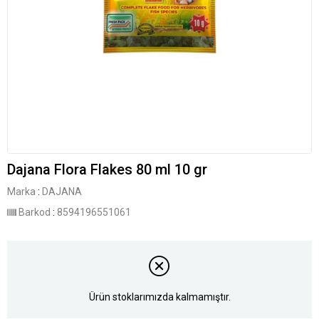
Dajana Flora Flakes 80 ml 10 gr
Marka
:
DAJANA
Barkod
:
8594196551061
Ürün stoklarımızda kalmamıştır.