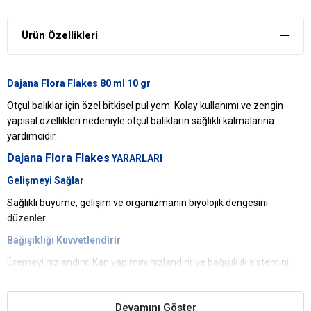
Ürün Özellikleri
Dajana Flora Flakes 80 ml 10 gr
Otçul balıklar için özel bitkisel pul yem. Kolay kullanımı ve zengin
yapısal özellikleri nedeniyle otçul balıkların sağlıklı kalmalarına
yardımcıdır.
Dajana Flora Flakes
YARARLARI
Gelişmeyi Sağlar
Sağlıklı büyüme, gelişim ve organizmanın biyolojik dengesini
düzenler.
Bağışıklığı Kuvvetlendirir
Üremeyi hızlandırır. Kan yapımını hızlandırır ve bağışıklık sistemini
kuvvetlendirir.
İÇİNDEKİLER
Devamını Göster