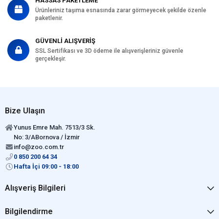
HASSAS PAKETLEME
Ürünleriniz taşıma esnasında zarar görmeyecek şekilde özenle
paketlenir.
GÜVENLİ ALIŞVERİŞ
SSL Sertifikası ve 3D ödeme ile alışverişleriniz güvenle
gerçekleşir.
Bize Ulaşın
Yunus Emre Mah. 7513/3 Sk.
No: 3/ABornova / İzmir
info@zoo.com.tr
0 850 200 64 34
Hafta İçi 09:00 - 18:00
Alışveriş Bilgileri
Bilgilendirme