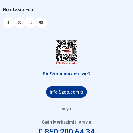
Bizi Takip Edin
Bir Sorununuz mu var?
info@zoo.com.tr
veya
Çağrı Merkezimizi Arayın
0 850 200 64 34