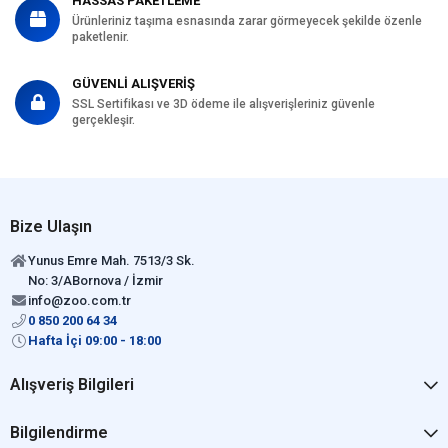
HASSAS PAKETLEME
Ürünleriniz taşıma esnasında zarar görmeyecek şekilde özenle
paketlenir.
GÜVENLİ ALIŞVERİŞ
SSL Sertifikası ve 3D ödeme ile alışverişleriniz güvenle
gerçekleşir.
Bize Ulaşın
Yunus Emre Mah. 7513/3 Sk.
No: 3/ABornova / İzmir
info@zoo.com.tr
0 850 200 64 34
Hafta İçi 09:00 - 18:00
Alışveriş Bilgileri
Bilgilendirme