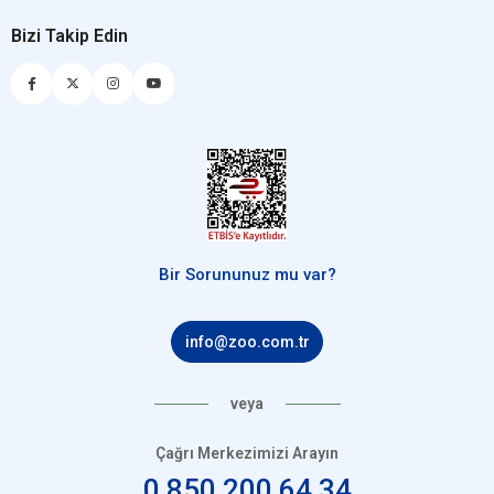
Bizi Takip Edin
Bir Sorununuz mu var?
info@zoo.com.tr
veya
Çağrı Merkezimizi Arayın
0 850 200 64 34