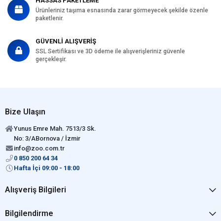
HASSAS PAKETLEME
Ürünleriniz taşıma esnasında zarar görmeyecek şekilde özenle
paketlenir.
GÜVENLİ ALIŞVERİŞ
SSL Sertifikası ve 3D ödeme ile alışverişleriniz güvenle
gerçekleşir.
Bize Ulaşın
Yunus Emre Mah. 7513/3 Sk.
No: 3/ABornova / İzmir
info@zoo.com.tr
0 850 200 64 34
Hafta İçi 09:00 - 18:00
Alışveriş Bilgileri
Bilgilendirme