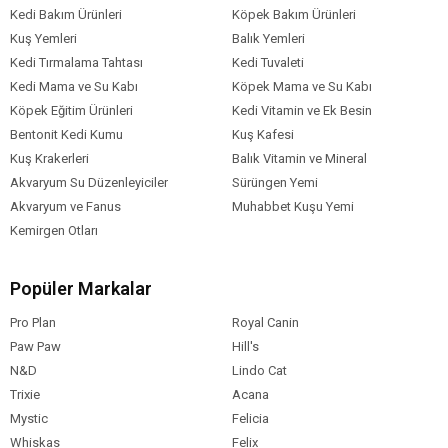
Kedi Bakım Ürünleri
Köpek Bakım Ürünleri
Kuş Yemleri
Balık Yemleri
Kedi Tırmalama Tahtası
Kedi Tuvaleti
Kedi Mama ve Su Kabı
Köpek Mama ve Su Kabı
Köpek Eğitim Ürünleri
Kedi Vitamin ve Ek Besin
Bentonit Kedi Kumu
Kuş Kafesi
Kuş Krakerleri
Balık Vitamin ve Mineral
Akvaryum Su Düzenleyiciler
Sürüngen Yemi
Akvaryum ve Fanus
Muhabbet Kuşu Yemi
Kemirgen Otları
Popüler Markalar
Pro Plan
Royal Canin
Paw Paw
Hill's
N&D
Lindo Cat
Trixie
Acana
Mystic
Felicia
Whiskas
Felix