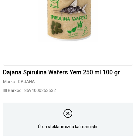
Dajana Spirulina Wafers Yem 250 ml 100 gr
Marka
:
DAJANA
Barkod
:
8594000253532
Ürün stoklarımızda kalmamıştır.