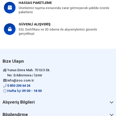
HASSAS PAKETLEME
Ürünleriniz taşıma esnasında zarar görmeyecek şekilde özenle
paketlenir.
GÜVENLİ ALIŞVERİŞ
SSL Sertifikası ve 3D ödeme ile alışverişleriniz güvenle
gerçekleşir.
Bize Ulaşın
Yunus Emre Mah. 7513/3 Sk.
No: 3/ABornova / İzmir
info@zoo.com.tr
0 850 200 64 34
Hafta İçi 09:00 - 18:00
Alışveriş Bilgileri
Bilgilendirme