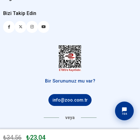
Bizi Takip Edin
Bir Sorununuz mu var?
info@zoo.com.tr
veya
Çağrı Merkezimizi Arayın
₺34,56
₺23,04