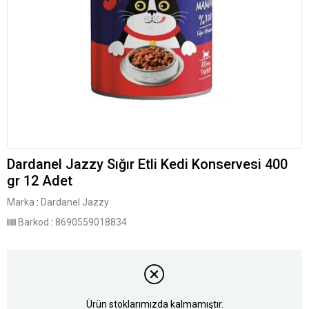
Dardanel Jazzy Sığır Etli Kedi Konservesi 400
gr 12 Adet
Marka
:
Dardanel Jazzy
Barkod
:
8690559018834
Ürün stoklarımızda kalmamıştır.