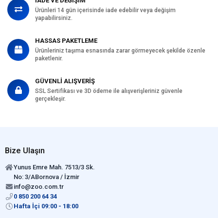
İADE VE DEĞİŞİM
Ürünleri 14 gün içerisinde iade edebilir veya değişim
yapabilirsiniz.
HASSAS PAKETLEME
Ürünleriniz taşıma esnasında zarar görmeyecek şekilde özenle
paketlenir.
GÜVENLİ ALIŞVERİŞ
SSL Sertifikası ve 3D ödeme ile alışverişleriniz güvenle
gerçekleşir.
Bize Ulaşın
Yunus Emre Mah. 7513/3 Sk.
No: 3/ABornova / İzmir
info@zoo.com.tr
0 850 200 64 34
Hafta İçi 09:00 - 18:00