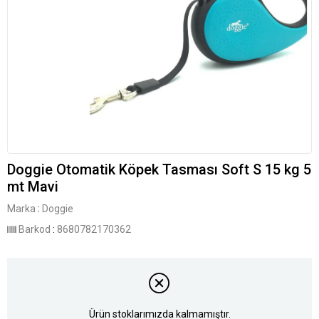
Doggie Otomatik Köpek Tasması Soft S 15 kg 5
mt Mavi
Marka
:
Doggie
Barkod
:
8680782170362
Ürün stoklarımızda kalmamıştır.