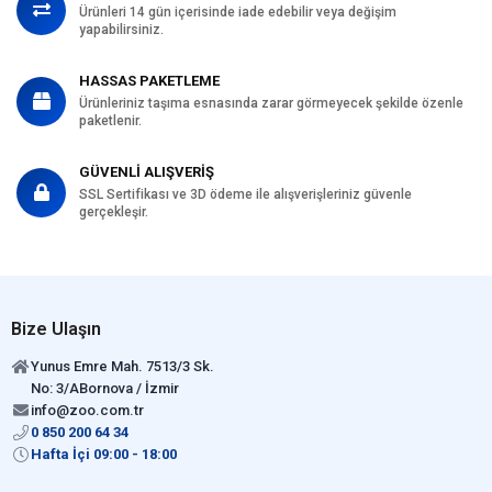
Ürünleri 14 gün içerisinde iade edebilir veya değişim
yapabilirsiniz.
HASSAS PAKETLEME
Ürünleriniz taşıma esnasında zarar görmeyecek şekilde özenle
paketlenir.
GÜVENLİ ALIŞVERİŞ
SSL Sertifikası ve 3D ödeme ile alışverişleriniz güvenle
gerçekleşir.
Bize Ulaşın
Yunus Emre Mah. 7513/3 Sk.
No: 3/ABornova / İzmir
info@zoo.com.tr
0 850 200 64 34
Hafta İçi 09:00 - 18:00