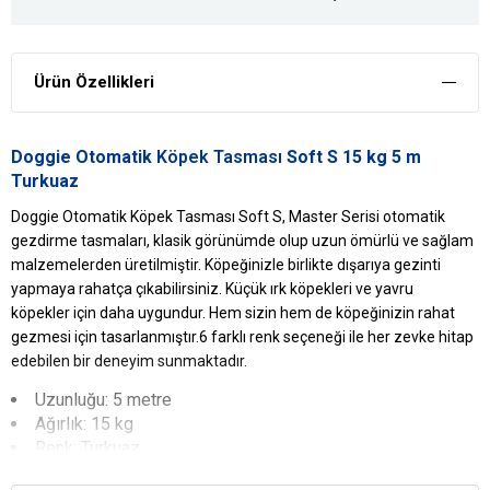
Ürün Özellikleri
Doggie Otomatik
Köpek Tasması
Soft S 15 kg 5 m
Turkuaz
Doggie Otomatik Köpek Tasması Soft S, Master Serisi otomatik
gezdirme tasmaları, klasik görünümde olup uzun ömürlü ve sağlam
malzemelerden üretilmiştir. Köpeğinizle birlikte dışarıya gezinti
yapmaya rahatça çıkabilirsiniz. Küçük ırk köpekleri ve yavru
köpekler için daha uygundur. Hem sizin hem de köpeğinizin rahat
gezmesi için tasarlanmıştır.6 farklı renk seçeneği ile her zevke hitap
edebilen bir deneyim sunmaktadır.
Uzunluğu: 5 metre
Ağırlık: 15 kg
Renk: Turkuaz
Doggie Otomatik Köpek Tasması Soft S Yararları