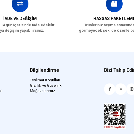
İADE VE DEĞİŞİM
HASSAS PAKETLEM
 14 gün içerisinde iade edebilir
Ürünleriniz taşıma esnasınd
ya değişim yapabilirsiniz.
görmeyecek şekilde özenle pa
Bilgilendirme
Bizi Takip Edi
Teslimat Koşulları
Gizlilik ve Güvenlik
i
Mağazalarımız