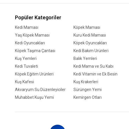
Popüler Kategoriler
Kedi Maması
Köpek Maması
Yaş Köpek Maması
Kuru Kedi Maması
Kedi Oyuncakları
Köpek Oyuncakları
Köpek Taşıma Çantası
Kedi Bakım Ürünleri
Kuş Yemleri
Balık Yemleri
Kedi Tuvaleti
Kedi Mama ve Su Kabı
Köpek Eğitim Ürünleri
Kedi Vitamin ve Ek Besin
Kuş Kafesi
Kuş Krakerleri
Akvaryum Su Düzenleyiciler
Sürüngen Yemi
Muhabbet Kuşu Yemi
Kemirgen Otları