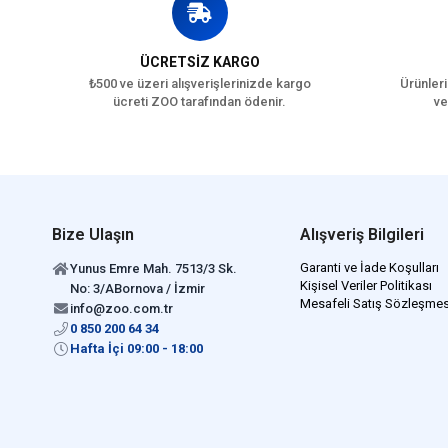
ÜCRETSİZ KARGO
₺500 ve üzeri alışverişlerinizde kargo
Ürünleri
ücreti ZOO tarafından ödenir.
ve
Bize Ulaşın
Alışveriş Bilgileri
Garanti ve İade Koşulları
Yunus Emre Mah. 7513/3 Sk.
Kişisel Veriler Politikası
No: 3/ABornova / İzmir
Mesafeli Satış Sözleşmes
info@zoo.com.tr
0 850 200 64 34
Hafta İçi 09:00 - 18:00