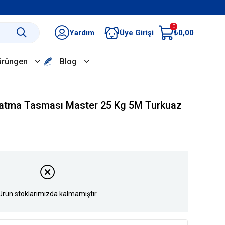
0
Yardım
Üye Girişi
₺0,00
ürüngen
Blog
atma Tasması Master 25 Kg 5M Turkuaz
Ürün stoklarımızda kalmamıştır.