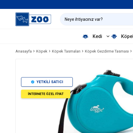
Kedi
Köpe
Anasayfa
Köpek
Köpek Tasmaları
Köpek Gezdirme Tasması
YETKİLİ SATICI
İNTERNETE ÖZEL FİYAT