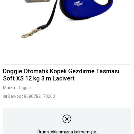
Doggie Otomatik Köpek Gezdirme Tasması
Soft XS 12 kg 3 m Lacivert
Marka
:
Doggie
Barkod
:
8680782170263
Ürün stoklarımızda kalmamıştır.