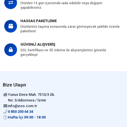
Ürünleri 14 gün içerisinde iade edebilir veya değişim
yapabilirsiniz.
HASSAS PAKETLEME
Ürünleriniz taşıma esnasında zarar görmeyecek şekilde özenle
paketlenir.
GÜVENLİ ALIŞVERİŞ
SSL Sertifikası ve 3D ödeme ile alışverişleriniz güvenle
gerçekleşir.
Bize Ulaşın
Yunus Emre Mah. 7513/3 Sk.
No: 3/ABornova / İzmir
info@zoo.com.tr
0 850 200 64 34
Hafta İçi 09:00 - 18:00