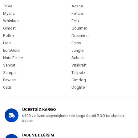
Trixie
Acana
Mystic
Felicia
Whiskas
Felix
Gimcat
Gourmet
Reflex
Dreamies
Lion
Enjoy
EuroGold
Jungle
Nutri Feline
Schesir
Vancat
Vitakraft
Zampa
Tailpetz
Pawise
Gimdog
Catit
Doglife
ÜCRETSİZ KARGO
₺500 ve üzeri alışverişlerinizde kargo ücreti ZOO tarafından
ödenir.
İADE VE DEĞİŞİM