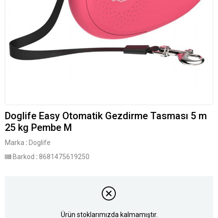
Doglife Easy Otomatik Gezdirme Tasması 5 m
25 kg Pembe M
Marka
:
Doglife
Barkod
:
8681475619250
Ürün stoklarımızda kalmamıştır.