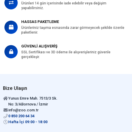
Ürünleri 14 gün içerisinde iade edebilir veya değişim
yapabilirsiniz.
HASSAS PAKETLEME
Ürünleriniz taşıma esnasında zarar görmeyecek şekilde özenle
paketlenir.
GÜVENLİ ALIŞVERİŞ
SSL Sertifikası ve 3D ödeme ile alışverişleriniz güvenle
gerçekleşir.
Bize Ulaşın
Yunus Emre Mah. 7513/3 Sk.
No: 3/ABornova / İzmir
info@zoo.com.tr
0 850 200 64 34
Hafta İçi 09:00 - 18:00