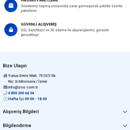
HASSAS PAKETLEME
Ürünleriniz taşıma esnasında zarar görmeyecek şekilde özenle
paketlenir.
GÜVENLİ ALIŞVERİŞ
SSL Sertifikası ve 3D ödeme ile alışverişleriniz güvenle
gerçekleşir.
Bize Ulaşın
Yunus Emre Mah. 7513/3 Sk.
No: 3/ABornova / İzmir
info@zoo.com.tr
0 850 200 64 34
Hafta İçi 09:00 - 18:00
Alışveriş Bilgileri
Bilgilendirme