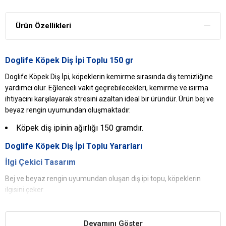
Ürün Özellikleri
Doglife Köpek Diş İpi Toplu 150 gr
Doglife Köpek Diş İpi, köpeklerin kemirme sırasında diş temizliğine
yardımcı olur. Eğlenceli vakit geçirebilecekleri, kemirme ve ısırma
ihtiyacını karşılayarak stresini azaltan ideal bir üründür. Ürün bej ve
beyaz rengin uyumundan oluşmaktadır.
Köpek diş ipinin ağırlığı 150 gramdır.
Doglife
Köpek Diş İpi
Toplu Yararları
İlgi Çekici Tasarım
Bej ve beyaz rengin uyumundan oluşan diş ipi topu, köpeklerin
ilgisini çeker.
Çene Yapısını Güçlendirir
Köpeklerin, ısırma ve kemirme ihtiyaçlarını gidermeye ve çene
Devamını Göster