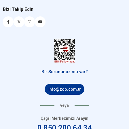
Bizi Takip Edin
Bir Sorununuz mu var?
info@zoo.com.tr
veya
Çağrı Merkezimizi Arayın
0 850 200 64 34