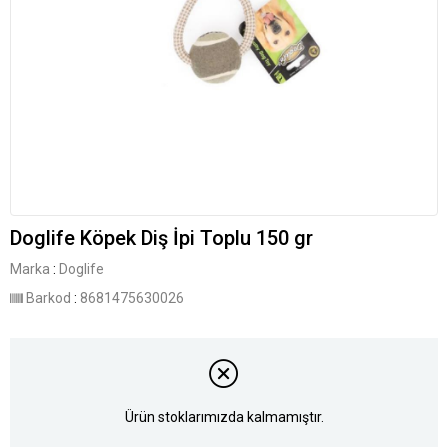
Doglife Köpek Diş İpi Toplu 150 gr
Marka
:
Doglife
Barkod
:
8681475630026
Ürün stoklarımızda kalmamıştır.