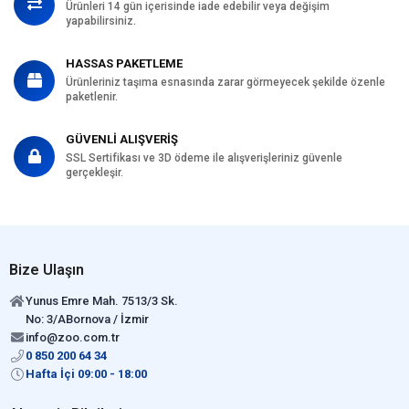
Ürünleri 14 gün içerisinde iade edebilir veya değişim
yapabilirsiniz.
HASSAS PAKETLEME
Ürünleriniz taşıma esnasında zarar görmeyecek şekilde özenle
paketlenir.
GÜVENLİ ALIŞVERİŞ
SSL Sertifikası ve 3D ödeme ile alışverişleriniz güvenle
gerçekleşir.
Bize Ulaşın
Yunus Emre Mah. 7513/3 Sk.
No: 3/ABornova / İzmir
info@zoo.com.tr
0 850 200 64 34
Hafta İçi 09:00 - 18:00