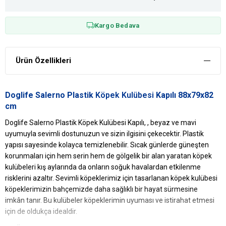
Kargo Bedava
Ürün Özellikleri
Doglife Salerno Plastik
Köpek Kulübesi
Kapılı 88x79x82
cm
Doglife Salerno Plastik Köpek Kulübesi Kapılı, , beyaz ve mavi
uyumuyla sevimli dostunuzun ve sizin ilgisini çekecektir. Plastik
yapısı sayesinde kolayca temizlenebilir. Sıcak günlerde güneşten
korunmaları için hem serin hem de gölgelik bir alan yaratan köpek
kulübeleri kış aylarında da onların soğuk havalardan etkilenme
risklerini azaltır. Sevimli köpeklerimiz için tasarlanan köpek kulübesi
köpeklerimizin bahçemizde daha sağlıklı bir hayat sürmesine
imkân tanır. Bu kulübeler köpeklerimin uyuması ve istirahat etmesi
için de oldukça idealdir.