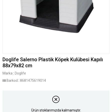
Doglife Salerno Plastik Köpek Kulübesi Kapılı
88x79x82 cm
Marka
:
Doglife
Barkod
:
8681475619014
Ürün stoklarımızda kalmamıştır.