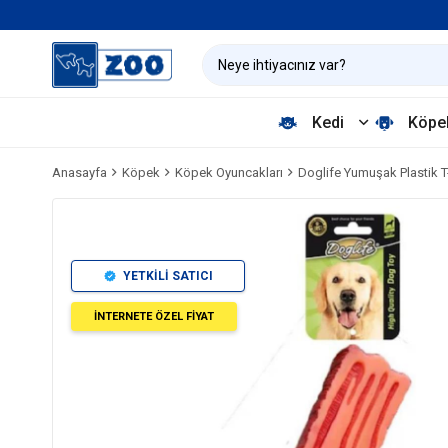
Kedi
Köpe
Anasayfa
Köpek
Köpek Oyuncakları
Doglife Yumuşak Plastik 
YETKİLİ SATICI
İNTERNETE ÖZEL FİYAT