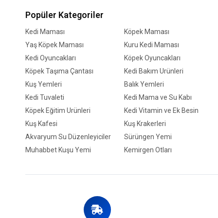
Popüler Kategoriler
Kedi Maması
Köpek Maması
Yaş Köpek Maması
Kuru Kedi Maması
Kedi Oyuncakları
Köpek Oyuncakları
Köpek Taşıma Çantası
Kedi Bakım Ürünleri
Kuş Yemleri
Balık Yemleri
Kedi Tuvaleti
Kedi Mama ve Su Kabı
Köpek Eğitim Ürünleri
Kedi Vitamin ve Ek Besin
Kuş Kafesi
Kuş Krakerleri
Akvaryum Su Düzenleyiciler
Sürüngen Yemi
Muhabbet Kuşu Yemi
Kemirgen Otları