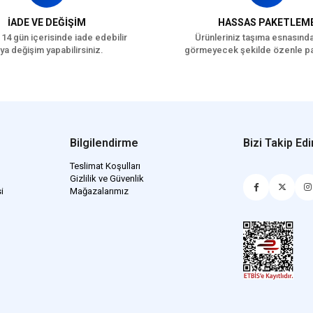
İADE VE DEĞİŞİM
HASSAS PAKETLEM
 14 gün içerisinde iade edebilir
Ürünleriniz taşıma esnasınd
ya değişim yapabilirsiniz.
görmeyecek şekilde özenle pa
Bilgilendirme
Bizi Takip Edi
Teslimat Koşulları
Gizlilik ve Güvenlik
i
Mağazalarımız