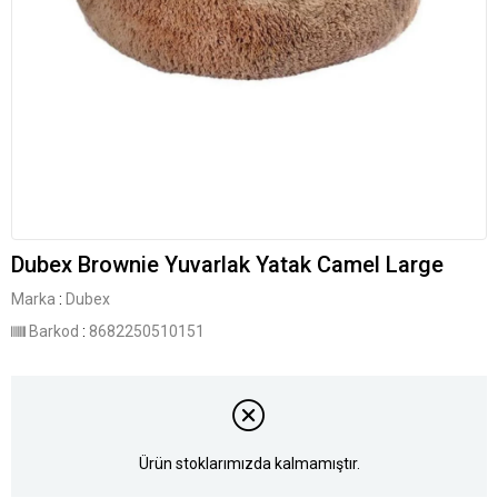
Dubex Brownie Yuvarlak Yatak Camel Large
Marka
:
Dubex
Barkod
:
8682250510151
Ürün stoklarımızda kalmamıştır.