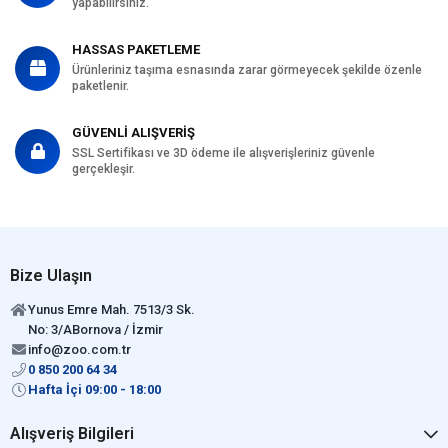
yapabilirsiniz.
HASSAS PAKETLEME
Ürünleriniz taşıma esnasında zarar görmeyecek şekilde özenle
paketlenir.
GÜVENLİ ALIŞVERİŞ
SSL Sertifikası ve 3D ödeme ile alışverişleriniz güvenle
gerçekleşir.
Bize Ulaşın
Yunus Emre Mah. 7513/3 Sk.
No: 3/ABornova / İzmir
info@zoo.com.tr
0 850 200 64 34
Hafta İçi 09:00 - 18:00
Alışveriş Bilgileri