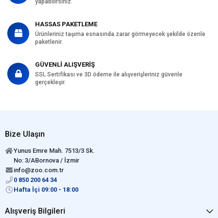
yapabilirsiniz.
HASSAS PAKETLEME
Ürünleriniz taşıma esnasında zarar görmeyecek şekilde özenle
paketlenir.
GÜVENLİ ALIŞVERİŞ
SSL Sertifikası ve 3D ödeme ile alışverişleriniz güvenle
gerçekleşir.
Bize Ulaşın
Yunus Emre Mah. 7513/3 Sk.
No: 3/ABornova / İzmir
info@zoo.com.tr
0 850 200 64 34
Hafta İçi 09:00 - 18:00
Alışveriş Bilgileri