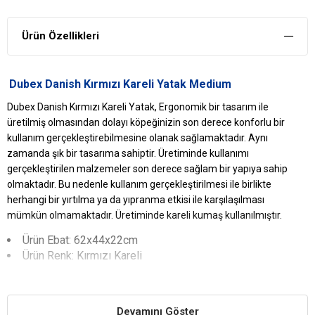
Ürün Özellikleri
Dubex Danish Kırmızı Kareli Yatak Medium
Dubex Danish Kırmızı Kareli Yatak, Ergonomik bir tasarım ile
üretilmiş olmasından dolayı köpeğinizin son derece konforlu bir
kullanım gerçekleştirebilmesine olanak sağlamaktadır. Aynı
zamanda şık bir tasarıma sahiptir. Üretiminde kullanımı
gerçekleştirilen malzemeler son derece sağlam bir yapıya sahip
olmaktadır. Bu nedenle kullanım gerçekleştirilmesi ile birlikte
herhangi bir yırtılma ya da yıpranma etkisi ile karşılaşılması
mümkün olmamaktadır. Üretiminde kareli kumaş kullanılmıştır.
Ürün Ebat: 62x44x22cm
Ürün Renk: Kırmızı Kareli
Dubex
Danish Kırmızı Kareli
Yatak
Yararları
Eksiksiz Bir Uyku
Devamını Göster