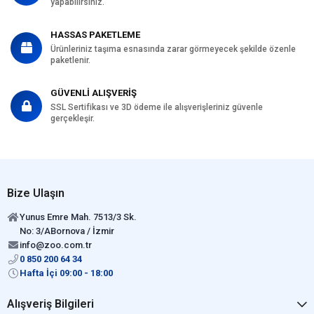
yapabilirsiniz.
HASSAS PAKETLEME
Ürünleriniz taşıma esnasında zarar görmeyecek şekilde özenle
paketlenir.
GÜVENLİ ALIŞVERİŞ
SSL Sertifikası ve 3D ödeme ile alışverişleriniz güvenle
gerçekleşir.
Bize Ulaşın
Yunus Emre Mah. 7513/3 Sk.
No: 3/ABornova / İzmir
info@zoo.com.tr
0 850 200 64 34
Hafta İçi 09:00 - 18:00
Alışveriş Bilgileri