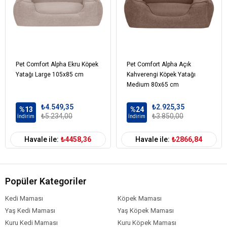
Pet Comfort Alpha Ekru Köpek
Pet Comfort Alpha Açık
Yatağı Large 105x85 cm
Kahverengi Köpek Yatağı
Medium 80x65 cm
₺4.549,35
₺2.925,35
%13
%24
₺5.234,00
₺3.850,00
İndirim
İndirim
Havale ile:
₺4458,36
Havale ile:
₺2866,84
Popüler Kategoriler
Kedi Maması
Köpek Maması
Yaş Kedi Maması
Yaş Köpek Maması
Kuru Kedi Maması
Kuru Köpek Maması