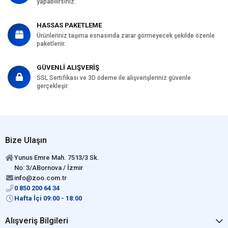
yapabilirsiniz.
HASSAS PAKETLEME
Ürünleriniz taşıma esnasında zarar görmeyecek şekilde özenle
paketlenir.
GÜVENLİ ALIŞVERİŞ
SSL Sertifikası ve 3D ödeme ile alışverişleriniz güvenle
gerçekleşir.
Bize Ulaşın
Yunus Emre Mah. 7513/3 Sk.
No: 3/ABornova / İzmir
info@zoo.com.tr
0 850 200 64 34
Hafta İçi 09:00 - 18:00
Alışveriş Bilgileri