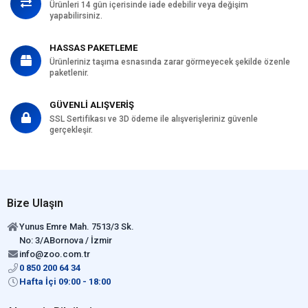
Ürünleri 14 gün içerisinde iade edebilir veya değişim
yapabilirsiniz.
HASSAS PAKETLEME
Ürünleriniz taşıma esnasında zarar görmeyecek şekilde özenle
paketlenir.
GÜVENLİ ALIŞVERİŞ
SSL Sertifikası ve 3D ödeme ile alışverişleriniz güvenle
gerçekleşir.
Bize Ulaşın
Yunus Emre Mah. 7513/3 Sk.
No: 3/ABornova / İzmir
info@zoo.com.tr
0 850 200 64 34
Hafta İçi 09:00 - 18:00