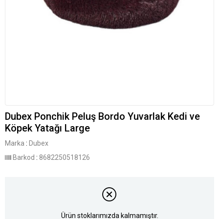
Dubex Ponchik Peluş Bordo Yuvarlak Kedi ve
Köpek Yatağı Large
Marka
:
Dubex
Barkod
:
8682250518126
Ürün stoklarımızda kalmamıştır.