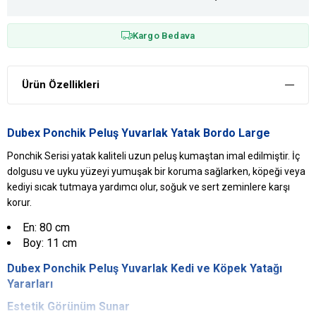
Kargo Bedava
Ürün Özellikleri
Dubex Ponchik Peluş Yuvarlak Yatak Bordo Large
Ponchik Serisi yatak kaliteli uzun peluş kumaştan imal edilmiştir. İç
dolgusu ve uyku yüzeyi yumuşak bir koruma sağlarken, köpeği veya
kediyi sıcak tutmaya yardımcı olur, soğuk ve sert zeminlere karşı
korur.
En: 80 cm
Boy: 11 cm
Dubex Ponchik Peluş Yuvarlak Kedi ve
Köpek Yatağı
Yararları
Estetik Görünüm Sunar