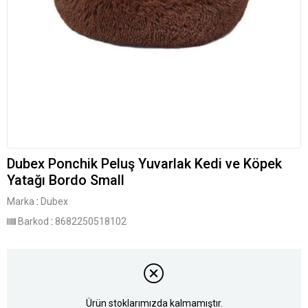
Dubex Ponchik Peluş Yuvarlak Kedi ve Köpek
Yatağı Bordo Small
Marka
:
Dubex
Barkod
:
8682250518102
Ürün stoklarımızda kalmamıştır.