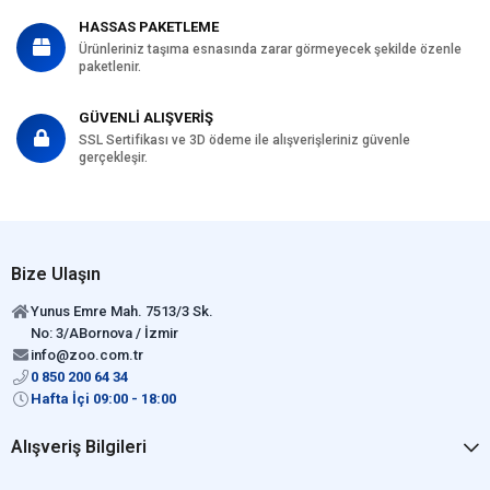
HASSAS PAKETLEME
Ürünleriniz taşıma esnasında zarar görmeyecek şekilde özenle
paketlenir.
GÜVENLİ ALIŞVERİŞ
SSL Sertifikası ve 3D ödeme ile alışverişleriniz güvenle
gerçekleşir.
Bize Ulaşın
Yunus Emre Mah. 7513/3 Sk.
No: 3/ABornova / İzmir
info@zoo.com.tr
0 850 200 64 34
Hafta İçi 09:00 - 18:00
Alışveriş Bilgileri