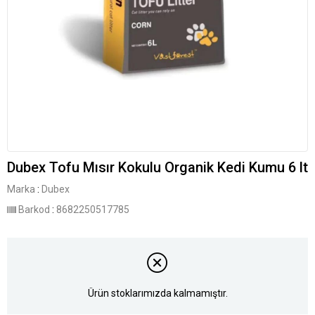
Dubex Tofu Mısır Kokulu Organik Kedi Kumu 6 lt
Marka
:
Dubex
Barkod
:
8682250517785
Ürün stoklarımızda kalmamıştır.