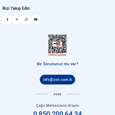
Bizi Takip Edin
Bir Sorununuz mu var?
info@zoo.com.tr
veya
Çağrı Merkezimizi Arayın
0 850 200 64 34