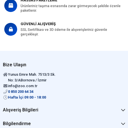
HASSAS PAKETLEME
Ürünleriniz taşıma esnasında zarar görmeyecek şekilde özenle
paketlenir.
GÜVENLİ ALIŞVERİŞ
SSL Sertifikası ve 3D ödeme ile alışverişleriniz güvenle
gerçekleşir.
Bize Ulaşın
Yunus Emre Mah. 7513/3 Sk.
No: 3/ABornova / İzmir
info@zoo.com.tr
0 850 200 64 34
Hafta İçi 09:00 - 18:00
Alışveriş Bilgileri
Bilgilendirme