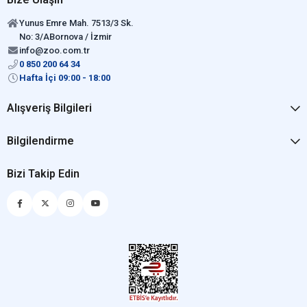
Yunus Emre Mah. 7513/3 Sk.
No: 3/ABornova / İzmir
info@zoo.com.tr
0 850 200 64 34
Hafta İçi 09:00 - 18:00
Alışveriş Bilgileri
Bilgilendirme
Bizi Takip Edin