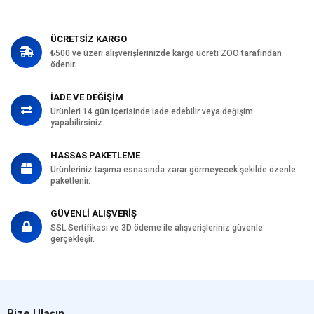
ÜCRETSİZ KARGO
₺500 ve üzeri alışverişlerinizde kargo ücreti ZOO tarafından
ödenir.
İADE VE DEĞİŞİM
Ürünleri 14 gün içerisinde iade edebilir veya değişim
yapabilirsiniz.
HASSAS PAKETLEME
Ürünleriniz taşıma esnasında zarar görmeyecek şekilde özenle
paketlenir.
GÜVENLİ ALIŞVERİŞ
SSL Sertifikası ve 3D ödeme ile alışverişleriniz güvenle
gerçekleşir.
Bize Ulaşın