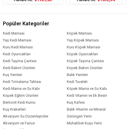
Popüler Kategoriler
Kedi Maması
Köpek Maması
Yaş Kedi Maması
Yaş Köpek Maması
Kuru Kedi Maması
Kuru Köpek Maması
Kedi Oyuncakları
Köpek Oyuncakları
Kedi Taşıma Çantası
Köpek Taşıma Çantası
Kedi Bakım Ürünleri
Köpek Bakım Ürünleri
Kuş Yemleri
Balık Yemleri
Kedi Tırmalama Tahtası
Kedi Tuvaleti
Kedi Mama ve Su Kabı
Köpek Mama ve Su Kabı
Köpek Eğitim Ürünleri
Kedi Vitamin ve Ek Besin
Bentonit Kedi Kumu
Kuş Kafesi
Kuş Krakerleri
Balık Vitamin ve Mineral
Akvaryum Su Düzenleyiciler
Sürüngen Yemi
Akvaryum ve Fanus
Muhabbet Kuşu Yemi