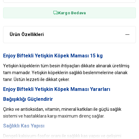
Kargo Bedava
Ürün Özellikleri
Enjoy Biftekli Yetişkin Köpek Maması 15 kg
Yetişkin köpeklerin tüm besin ihtiyaçları dikkate alınarak üretilmiş
tam mamadır. Yetişkin köpeklerin sağlıklı beslenmelerine olanak
tanır. Üstün lezzeti ile dikkat çeker.
Enjoy Biftekli Yetişkin Köpek Maması Yararları
Bağışıklığı Güçlendirir
Çinko ve antioksidan, vitamin, mineral katkıları ile güçlü sağlık
sistemi ve hastalıklara karşı maximum direnç sağlar.
Sağlıklı Kas Yapısı
Dengeli kalsiyum-fosfor oranı ile sağlıklı kas yapısı ve gelişimi