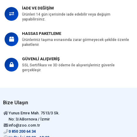
İADE VE DEĞİŞİM
Ürünleri 14 gün içerisinde iade edebilir veya değişim
yapabilirsiniz.
HASSAS PAKETLEME
Ürünleriniz taşıma esnasında zarar görmeyecek şekilde özenle
paketlenir.
GÜVENLİ ALIŞVERİŞ
SSL Sertifikası ve 3D ödeme ile alışverişleriniz güvenle
gerçekleşir.
Bize Ulaşın
Yunus Emre Mah. 7513/3 Sk.
No: 3/ABornova / İzmir
info@zoo.com.tr
0 850 200 64 34