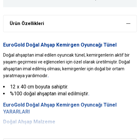
Ürün Özellikleri
EuroGold Doğal Ahşap Kemirgen Oyuncağı Tünel
Doğal ahşaptan imal edilen oyuncak tünel, kemirgenlerin aktif bir
yaşam geçirmesi ve eğlenceleri için özel olarak üretilmiştir. Doğal
ahşaptan imal edilmiş olması, kemirgenler için doğal bir ortam
.
yaratmaya yardımcıdır
12 x 40 cm boyuta sahiptir.
%100 doğal ahşaptan imal edilmiştir
.
EuroGold Doğal Ahşap Kemirgen Oyuncağı Tünel
YARARLARI
Doğal Ahşap Malzeme
Doğal ahşap malzemeden üretilen oyuncakta herhangi bir ek içerik
kullanılmadığı için kemirgenlere doğal ortam yaratmak amacı ile