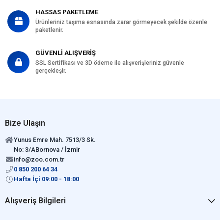
HASSAS PAKETLEME
Ürünleriniz taşıma esnasında zarar görmeyecek şekilde özenle
paketlenir.
GÜVENLİ ALIŞVERİŞ
SSL Sertifikası ve 3D ödeme ile alışverişleriniz güvenle
gerçekleşir.
Bize Ulaşın
Yunus Emre Mah. 7513/3 Sk.
No: 3/ABornova / İzmir
info@zoo.com.tr
0 850 200 64 34
Hafta İçi 09:00 - 18:00
Alışveriş Bilgileri