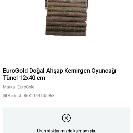
EuroGold Doğal Ahşap Kemirgen Oyuncağı
Tünel 12x40 cm
Marka
:
EuroGold
Barkod
:
8681144135968
Ürün stoklarımızda kalmamıştır.