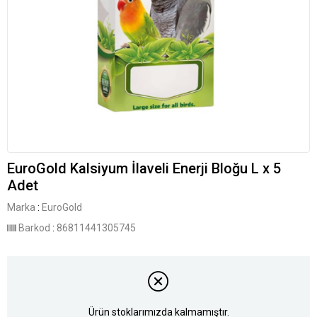
EuroGold Kalsiyum İlaveli Enerji Bloğu L x 5
Adet
Marka
:
EuroGold
Barkod
:
86811441305745
Ürün stoklarımızda kalmamıştır.