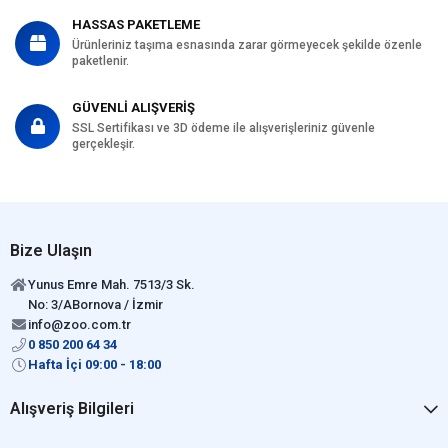
HASSAS PAKETLEME
Ürünleriniz taşıma esnasında zarar görmeyecek şekilde özenle
paketlenir.
GÜVENLİ ALIŞVERİŞ
SSL Sertifikası ve 3D ödeme ile alışverişleriniz güvenle
gerçekleşir.
Bize Ulaşın
Yunus Emre Mah. 7513/3 Sk.
No: 3/ABornova / İzmir
info@zoo.com.tr
0 850 200 64 34
Hafta İçi 09:00 - 18:00
Alışveriş Bilgileri