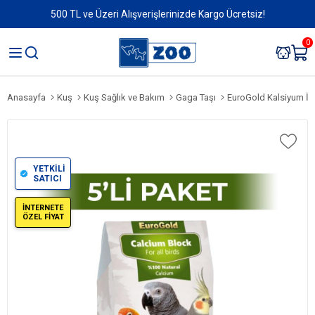
500 TL ve Üzeri Alışverişlerinizde Kargo Ücretsiz!
0
Anasayfa
Kuş
Kuş Sağlık ve Bakım
Gaga Taşı
EuroGold Kalsiyum İlav
YETKİLİ
SATICI
İNTERNETE
ÖZEL FİYAT