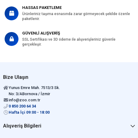
HASSAS PAKETLEME
Ürünleriniz taşıma esnasında zarar görmeyecek şekilde özenle
paketlenir.
GÜVENLİ ALIŞVERİŞ
SSL Sertifikası ve 3D ödeme ile alışverişleriniz güvenle
gerçekleşir.
Bize Ulaşın
Yunus Emre Mah. 7513/3 Sk.
No: 3/ABornova / İzmir
info@zoo.com.tr
0 850 200 64 34
Hafta İçi 09:00 - 18:00
Alışveriş Bilgileri