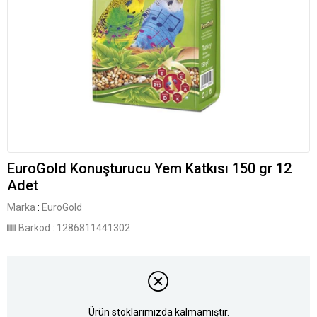
EuroGold Konuşturucu Yem Katkısı 150 gr 12
Adet
Marka
:
EuroGold
Barkod
:
1286811441302
Ürün stoklarımızda kalmamıştır.