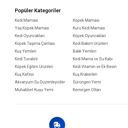
Popüler Kategoriler
Kedi Maması
Köpek Maması
Yaş Köpek Maması
Kuru Kedi Maması
Kedi Oyuncakları
Köpek Oyuncakları
Köpek Taşıma Çantası
Kedi Bakım Ürünleri
Kuş Yemleri
Balık Yemleri
Kedi Tuvaleti
Kedi Mama ve Su Kabı
Köpek Eğitim Ürünleri
Kedi Vitamin ve Ek Besin
Kuş Kafesi
Kuş Krakerleri
Akvaryum Su Düzenleyiciler
Sürüngen Yemi
Muhabbet Kuşu Yemi
Kemirgen Otları