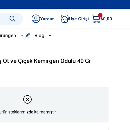
0
Yardım
Üye Girişi
₺0,00
ürüngen
Blog
 Ot ve Çiçek Kemirgen Ödülü 40 Gr
Ürün stoklarımızda kalmamıştır.