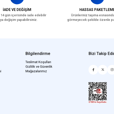
İADE VE DEĞİŞİM
HASSAS PAKETLEM
 14 gün içerisinde iade edebilir
Ürünleriniz taşıma esnasınd
ya değişim yapabilirsiniz.
görmeyecek şekilde özenle pa
Bilgilendirme
Bizi Takip Edi
Teslimat Koşulları
Gizlilik ve Güvenlik
i
Mağazalarımız