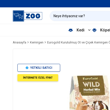
Kedi
Köpe
Anasayfa
Kemirgen
Eurogold Kurutulmuş Ot ve Çiçek Kemirgen 
YETKİLİ SATICI
İNTERNETE ÖZEL FİYAT