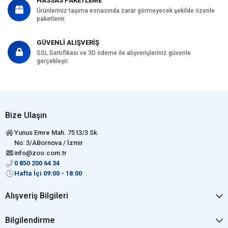
HASSAS PAKETLEME
Ürünleriniz taşıma esnasında zarar görmeyecek şekilde özenle
paketlenir.
GÜVENLİ ALIŞVERİŞ
SSL Sertifikası ve 3D ödeme ile alışverişleriniz güvenle
gerçekleşir.
Bize Ulaşın
Yunus Emre Mah. 7513/3 Sk.
No: 3/ABornova / İzmir
info@zoo.com.tr
0 850 200 64 34
Hafta İçi 09:00 - 18:00
Alışveriş Bilgileri
Bilgilendirme