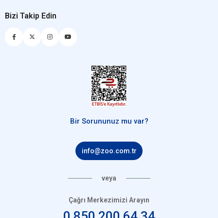
Bizi Takip Edin
Bir Sorununuz mu var?
info@zoo.com.tr
veya
Çağrı Merkezimizi Arayın
0 850 200 64 34