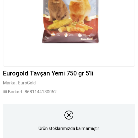
Eurogold Tavşan Yemi 750 gr 5'li
Marka
:
EuroGold
Barkod
:
8681144130062
Ürün stoklarımızda kalmamıştır.