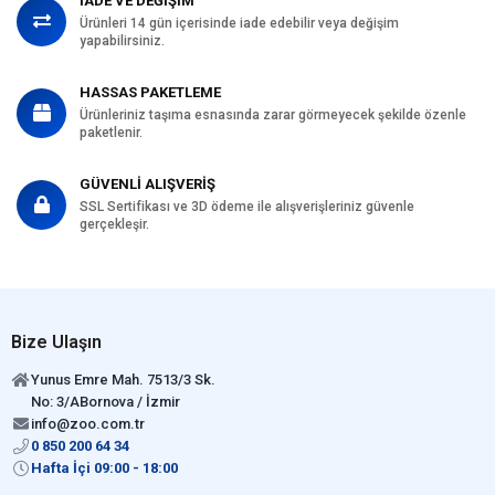
İADE VE DEĞİŞİM
Ürünleri 14 gün içerisinde iade edebilir veya değişim
yapabilirsiniz.
HASSAS PAKETLEME
Ürünleriniz taşıma esnasında zarar görmeyecek şekilde özenle
paketlenir.
GÜVENLİ ALIŞVERİŞ
SSL Sertifikası ve 3D ödeme ile alışverişleriniz güvenle
gerçekleşir.
Bize Ulaşın
Yunus Emre Mah. 7513/3 Sk.
No: 3/ABornova / İzmir
info@zoo.com.tr
0 850 200 64 34
Hafta İçi 09:00 - 18:00