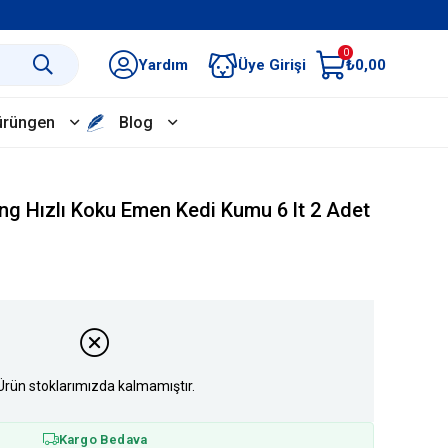
0
Yardım
Üye Girişi
₺0,00
ürüngen
Blog
ing Hızlı Koku Emen Kedi Kumu 6 lt 2 Adet
Ürün stoklarımızda kalmamıştır.
Kargo Bedava