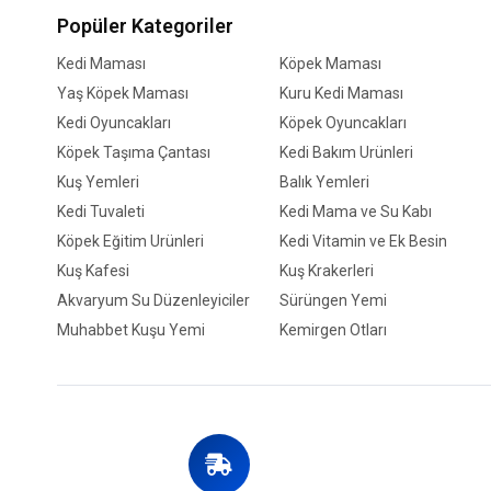
Popüler Kategoriler
Kedi Maması
Köpek Maması
Yaş Köpek Maması
Kuru Kedi Maması
Kedi Oyuncakları
Köpek Oyuncakları
Köpek Taşıma Çantası
Kedi Bakım Ürünleri
Kuş Yemleri
Balık Yemleri
Kedi Tuvaleti
Kedi Mama ve Su Kabı
Köpek Eğitim Ürünleri
Kedi Vitamin ve Ek Besin
Kuş Kafesi
Kuş Krakerleri
Akvaryum Su Düzenleyiciler
Sürüngen Yemi
Muhabbet Kuşu Yemi
Kemirgen Otları