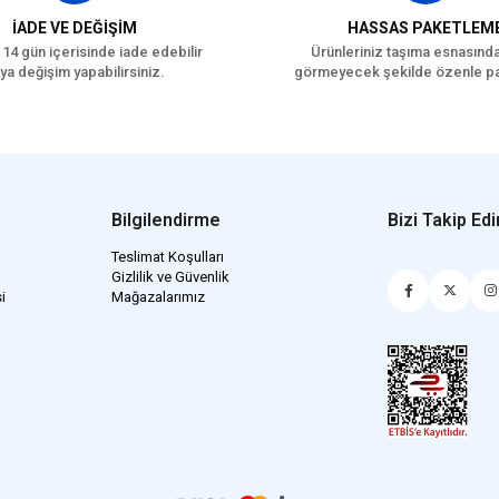
İADE VE DEĞİŞİM
HASSAS PAKETLEM
 14 gün içerisinde iade edebilir
Ürünleriniz taşıma esnasınd
ya değişim yapabilirsiniz.
görmeyecek şekilde özenle pa
Bilgilendirme
Bizi Takip Edi
Teslimat Koşulları
Gizlilik ve Güvenlik
i
Mağazalarımız