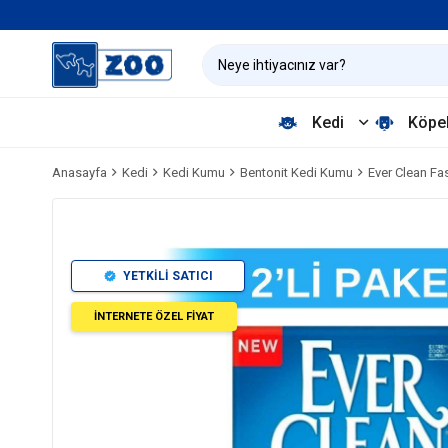
Kedi
Köpe
Anasayfa
Kedi
Kedi Kumu
Bentonit Kedi Kumu
Ever Clean Fa
YETKİLİ SATICI
İNTERNETE ÖZEL FİYAT