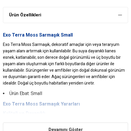
Ürün Özellikleri
Exo Terra Moss Sarmaşık Small
Exo Terra Moss Sarmaşık, dekoratif amaçlar için veya teraryum
yaşam alanı artırmak için kullanılabilir. Bu suya dayanıklı lianes
esnek, katlanabilir, son derece doğal görünümlü ve üç boyutlu bir
yaşam alanı oluşturmak için farklı boyutlarda diğer ürünler ile
kullanılabilir. Sürüngenler ve amfibiler için doğal dokunsal görünüm
ve duyumları garanti eder. Ağaç sürüngenleri ve amfibiler için
idealdir. Doğal üç boyutlu habitatları yeniden üretir.
Ürün Ebat: Small
Exo Terra
Moss Sarmaşık
Yararları
Kaliteli ve Dayanıklı
Suya dayanıklı ve kaliteli yapıya sahiptir. Herhangi bir şekilde kopma
veya zedelenme yapmaz.
Devamını Göster