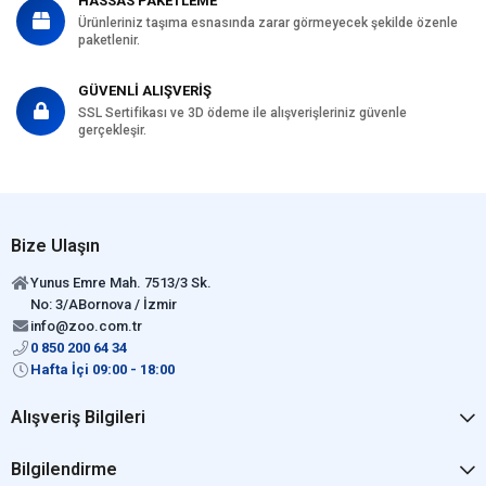
HASSAS PAKETLEME
Ürünleriniz taşıma esnasında zarar görmeyecek şekilde özenle
paketlenir.
GÜVENLİ ALIŞVERİŞ
SSL Sertifikası ve 3D ödeme ile alışverişleriniz güvenle
gerçekleşir.
Bize Ulaşın
Yunus Emre Mah. 7513/3 Sk.
No: 3/ABornova / İzmir
info@zoo.com.tr
0 850 200 64 34
Hafta İçi 09:00 - 18:00
Alışveriş Bilgileri
Bilgilendirme