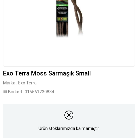
Exo Terra Moss Sarmaşık Small
Marka
:
Exo Terra
Barkod
:
015561230834
Ürün stoklarımızda kalmamıştır.