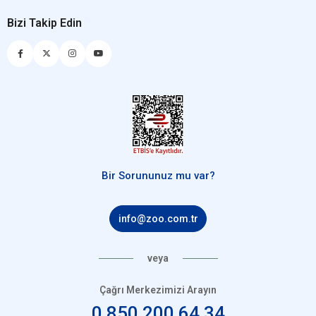
Bizi Takip Edin
Bir Sorununuz mu var?
info@zoo.com.tr
veya
Çağrı Merkezimizi Arayın
0 850 200 64 34