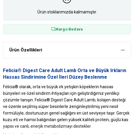
Ürün stoklarımızda kalmamıştır.
Kargo Bedava
Ürün Özellikleri
Felicia® Digest Care Adult Lamb Orta ve Büyük Irkların
Hassas Sindirimine Özel İleri Düzey Beslenme
Felicia® olarak, orta ve büyük ırk yetişkin köpeklerin hassas
bünyeleri ve özel sindirim ihtiyaçları için geliştirdiğimiz yenilikçi
çözümle tanışın. Felicia® Digest Care Adult Lamb; kolajen desteği
ve özenle seçilmiş süper besinlerle zenginleştirilmiş yeni nesil
formülüyle, dostunuzun genel sağlığını en üst seviyeye taşır. Gerçek
kuzu eti ve hamsi balığından gelen yüksek kaliteli protein, güçlü kas
yapısı ve canlı, enerjik metabolizmayı destekler.