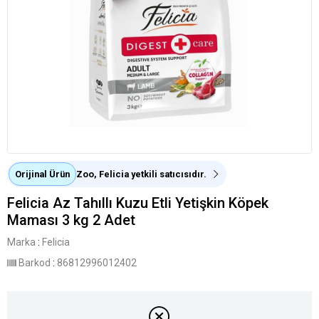
Orijinal Ürün
Zoo, Felicia yetkili satıcısıdır.
Felicia Az Tahıllı Kuzu Etli Yetişkin Köpek
Maması 3 kg 2 Adet
Marka
:
Felicia
Barkod
:
86812996012402