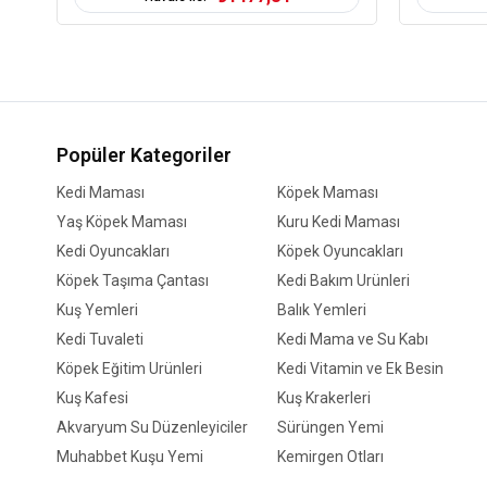
Popüler Kategoriler
Kedi Maması
Köpek Maması
Yaş Köpek Maması
Kuru Kedi Maması
Kedi Oyuncakları
Köpek Oyuncakları
Köpek Taşıma Çantası
Kedi Bakım Ürünleri
Kuş Yemleri
Balık Yemleri
Kedi Tuvaleti
Kedi Mama ve Su Kabı
Köpek Eğitim Ürünleri
Kedi Vitamin ve Ek Besin
Kuş Kafesi
Kuş Krakerleri
Akvaryum Su Düzenleyiciler
Sürüngen Yemi
Muhabbet Kuşu Yemi
Kemirgen Otları