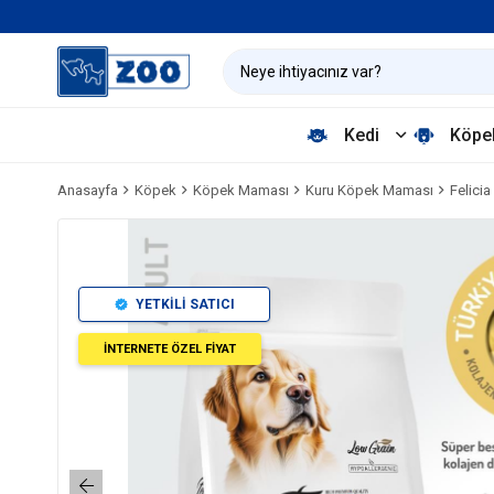
Kedi
Köpe
Anasayfa
Köpek
Köpek Maması
Kuru Köpek Maması
Felici
YETKİLİ SATICI
İNTERNETE ÖZEL FİYAT