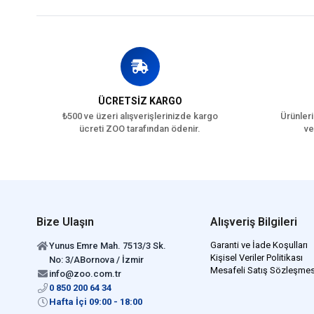
ÜCRETSİZ KARGO
₺500 ve üzeri alışverişlerinizde kargo
Ürünleri
ücreti ZOO tarafından ödenir.
ve
Bize Ulaşın
Alışveriş Bilgileri
Garanti ve İade Koşulları
Yunus Emre Mah. 7513/3 Sk.
Kişisel Veriler Politikası
No: 3/ABornova / İzmir
Mesafeli Satış Sözleşmes
info@zoo.com.tr
0 850 200 64 34
Hafta İçi 09:00 - 18:00