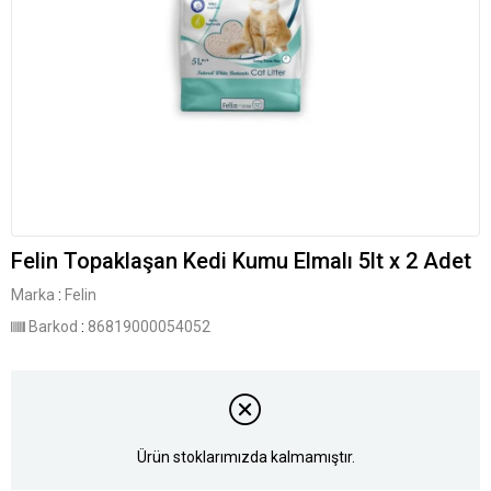
Felin Topaklaşan Kedi Kumu Elmalı 5lt x 2 Adet
Marka
:
Felin
Barkod
:
86819000054052
Ürün stoklarımızda kalmamıştır.