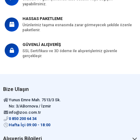
yapabilirsiniz.
HASSAS PAKETLEME
Ürünleriniz taşıma esnasında zarar görmeyecek şekilde özenle
paketlenir.
GÜVENLİ ALIŞVERİŞ
SSL Sertifikası ve 3D ödeme ile alışverişleriniz güvenle
gerçekleşir.
Bize Ulaşın
Yunus Emre Mah. 7513/3 Sk.
No: 3/ABornova / İzmir
info@zoo.com.tr
0 850 200 64 34
Hafta İçi 09:00 - 18:00
Alışveriş Bilgileri