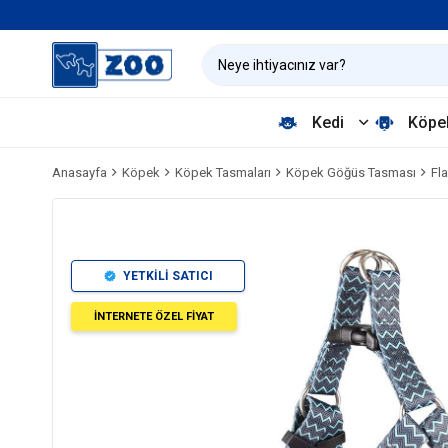
Kedi
Köpe
Anasayfa
Köpek
Köpek Tasmaları
Köpek Göğüs Tasması
Fl
YETKİLİ SATICI
İNTERNETE ÖZEL FİYAT