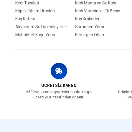
Kedi Tuvaleti
Kedi Mama ve Su Kabı
Köpek Eğitim Ürünleri
Kedi Vitamin ve Ek Besin
Kuş Kafesi
Kuş Krakerleri
Akvaryum Su Düzenleyiciler
Sürüngen Yemi
Muhabbet Kuşu Yemi
Kemirgen Otları
ÜCRETSİZ KARGO
₺500 ve üzeri alışverişlerinizde kargo
Ürünleri
ücreti ZOO tarafından ödenir.
ve