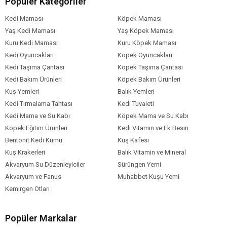
Popüler Kategoriler
Kedi Maması
Köpek Maması
Yaş Kedi Maması
Yaş Köpek Maması
Kuru Kedi Maması
Kuru Köpek Maması
Kedi Oyuncakları
Köpek Oyuncakları
Kedi Taşıma Çantası
Köpek Taşıma Çantası
Kedi Bakım Ürünleri
Köpek Bakım Ürünleri
Kuş Yemleri
Balık Yemleri
Kedi Tırmalama Tahtası
Kedi Tuvaleti
Kedi Mama ve Su Kabı
Köpek Mama ve Su Kabı
Köpek Eğitim Ürünleri
Kedi Vitamin ve Ek Besin
Bentonit Kedi Kumu
Kuş Kafesi
Kuş Krakerleri
Balık Vitamin ve Mineral
Akvaryum Su Düzenleyiciler
Sürüngen Yemi
Akvaryum ve Fanus
Muhabbet Kuşu Yemi
Kemirgen Otları
Popüler Markalar