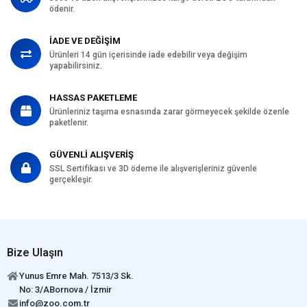
ödenir.
İADE VE DEĞİŞİM
Ürünleri 14 gün içerisinde iade edebilir veya değişim
yapabilirsiniz.
HASSAS PAKETLEME
Ürünleriniz taşıma esnasında zarar görmeyecek şekilde özenle
paketlenir.
GÜVENLİ ALIŞVERİŞ
SSL Sertifikası ve 3D ödeme ile alışverişleriniz güvenle
gerçekleşir.
Bize Ulaşın
Yunus Emre Mah. 7513/3 Sk.
No: 3/ABornova / İzmir
info@zoo.com.tr