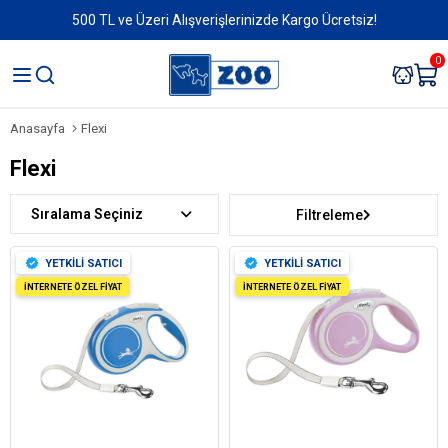
500 TL ve Üzeri Alışverişlerinizde Kargo Ücretsiz!
0
Anasayfa
Flexi
Flexi
Sıralama
Filtreleme
YETKİLİ SATICI
YETKİLİ SATICI
İNTERNETE ÖZEL FİYAT
İNTERNETE ÖZEL FİYAT