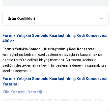
Ürün Özellikleri
Formix Yetişkin Somonlu Kısırlaştırılmış Kedi Konservesi
400 gr
Formix Yetişkin Somonlu Kısırlaştırılmış Kedi Konservesi
,
kısırlaştırılmış kedilerin özel beslenme ihtiyaçlarını karşılamak için
özenle formüle edilmiş bir yaş mamadır. Bu mama, kedinizin
sağlığını desteklemek ve keyifli bir beslenme deneyimi sunmak için
ideal bir seçenektir.
Formix Yetişkin Somonlu Kısırlaştırılmış Kedi Konservesi
Yararları
Kilo Kontrolü Desteği
Kısırlaştırılmış kedilerde kilo artışı riski daha yüksek olabilir. Formix
Somonlu Konserve, dengeli bir kalori ve yağ oranına sahip olup,
kedinizin ideal kilosunu korumasına yardımcı olur. Bu özellik, aşırı