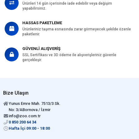
Ürünleri 14 gün içerisinde iade edebilir veya değişim
yapabilirsiniz.
HASSAS PAKETLEME
Ürünleriniz taşıma esnasında zarar görmeyecek şekilde özenle
paketlenir.
GÜVENLİ ALIŞVERİŞ
SSL Sertifikası ve 3D ödeme ile alışverişleriniz güvenle
gerçekleşir.
Bize Ulaşın
Yunus Emre Mah. 7513/3 Sk.
No: 3/ABornova / İzmir
info@zoo.com.tr
0 850 200 64 34
Hafta İçi 09:00 - 18:00