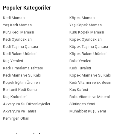
Popüler Kategoriler
Kedi Maması
Köpek Maması
Yaş Kedi Maması
Yaş Köpek Maması
Kuru Kedi Maması
Kuru Köpek Maması
Kedi Oyuncakları
Köpek Oyuncakları
Kedi Taşıma Çantası
Köpek Taşıma Çantası
Kedi Bakım Ürünleri
Köpek Bakım Ürünleri
Kuş Yemleri
Balık Yemleri
Kedi Tırmalama Tahtası
Kedi Tuvaleti
Kedi Mama ve Su Kabı
Köpek Mama ve Su Kabı
Köpek Eğitim Ürünleri
Kedi Vitamin ve Ek Besin
Bentonit Kedi Kumu
Kuş Kafesi
Kuş Krakerleri
Balık Vitamin ve Mineral
Akvaryum Su Düzenleyiciler
Sürüngen Yemi
Akvaryum ve Fanus
Muhabbet Kuşu Yemi
Kemirgen Otları