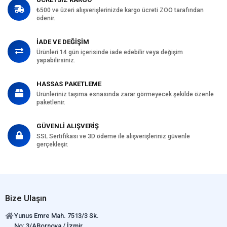
₺500 ve üzeri alışverişlerinizde kargo ücreti ZOO tarafından
ödenir.
İADE VE DEĞİŞİM
Ürünleri 14 gün içerisinde iade edebilir veya değişim
yapabilirsiniz.
HASSAS PAKETLEME
Ürünleriniz taşıma esnasında zarar görmeyecek şekilde özenle
paketlenir.
GÜVENLİ ALIŞVERİŞ
SSL Sertifikası ve 3D ödeme ile alışverişleriniz güvenle
gerçekleşir.
Bize Ulaşın
Yunus Emre Mah. 7513/3 Sk.
No: 3/ABornova / İzmir