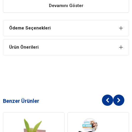
Ölçüleri:
Devamını Göster
·
Çap: 6 cm
Ödeme Seçenekleri
Ürün Önerileri
Benzer Ürünler