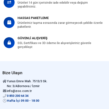
Ürünleri 14 gün içerisinde iade edebilir veya değişim
yapabilirsiniz.
HASSAS PAKETLEME
Ürünleriniz taşıma esnasında zarar görmeyecek şekilde özenle
paketlenir.
GÜVENLİ ALIŞVERİŞ
SSL Sertifikası ve 3D ödeme ile alışverişleriniz güvenle
gerçekleşir.
Bize Ulaşın
Yunus Emre Mah. 7513/3 Sk.
No: 3/ABornova / İzmir
info@zoo.com.tr
0 850 200 64 34
Hafta İçi 09:00 - 18:00