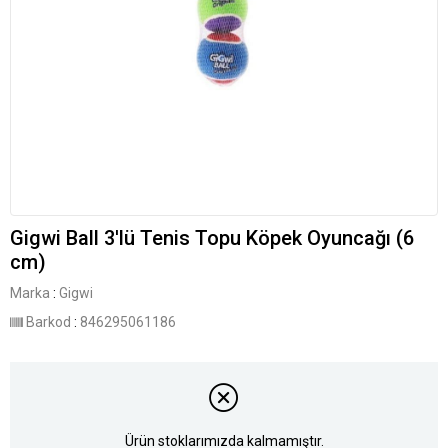
Gigwi Ball 3'lü Tenis Topu Köpek Oyuncağı (6
cm)
Marka
:
Gigwi
Barkod
:
846295061186
Ürün stoklarımızda kalmamıştır.