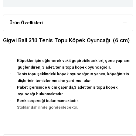
Ürün Özellikleri
Gigwi Ball 3'lü Tenis Topu Köpek Oyuncağı
(6 cm)
·
Köpekler için eğlenerek vakit geçirebilecekleri, çene yapısını
güçlendiren, 3 adet, tenis topu köpek oyuncağıdır.
·
Tenis topu şeklindeki köpek oyuncağının yapısı, köpeğinizin
dişlerinin temizlenmesine yardımcı olur.
·
Paket içerisinde 6 cm çapında,3 adet tenis topu köpek
oyuncağı bulunmaktadır.
·
Renk seçeneği bulunmamaktadır.
·
Stoklar dahilinde gönderilecektir.