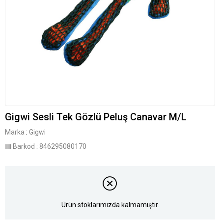
Gigwi Sesli Tek Gözlü Peluş Canavar M/L
Marka
:
Gigwi
Barkod
:
846295080170
Ürün stoklarımızda kalmamıştır.