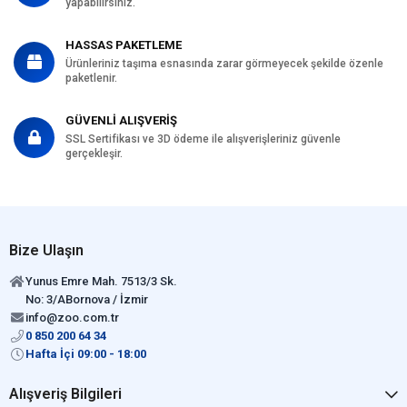
yapabilirsiniz.
HASSAS PAKETLEME
Ürünleriniz taşıma esnasında zarar görmeyecek şekilde özenle
paketlenir.
GÜVENLİ ALIŞVERİŞ
SSL Sertifikası ve 3D ödeme ile alışverişleriniz güvenle
gerçekleşir.
Bize Ulaşın
Yunus Emre Mah. 7513/3 Sk.
No: 3/ABornova / İzmir
info@zoo.com.tr
0 850 200 64 34
Hafta İçi 09:00 - 18:00
Alışveriş Bilgileri