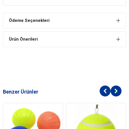
sağlamaktadır.
Enerjilerini Kolaylıkla Atabilirler
Ödeme Seçenekleri
Her kedi günlük tükettiği besinler kadar günlük aktiviteye de ihtiyaç
duyar. Oyuncaklar sayesinde günlük enerjilerini kolaylıkla atabilirler.
Ürün Önerileri
Benzer Ürünler