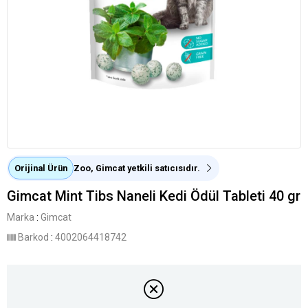
Orijinal Ürün
Zoo, Gimcat yetkili satıcısıdır.
Gimcat Mint Tibs Naneli Kedi Ödül Tableti 40 gr
Marka
:
Gimcat
Barkod
:
4002064418742