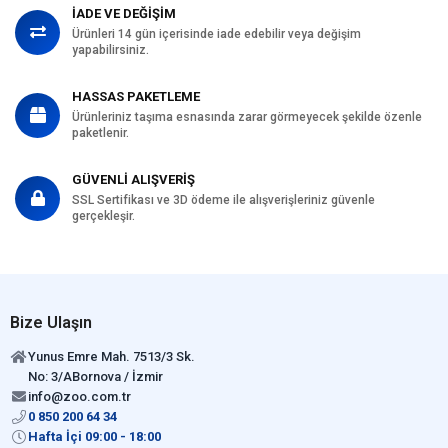
İADE VE DEĞİŞİM
Ürünleri 14 gün içerisinde iade edebilir veya değişim
yapabilirsiniz.
HASSAS PAKETLEME
Ürünleriniz taşıma esnasında zarar görmeyecek şekilde özenle
paketlenir.
GÜVENLİ ALIŞVERİŞ
SSL Sertifikası ve 3D ödeme ile alışverişleriniz güvenle
gerçekleşir.
Bize Ulaşın
Yunus Emre Mah. 7513/3 Sk.
No: 3/ABornova / İzmir
info@zoo.com.tr
0 850 200 64 34
Hafta İçi 09:00 - 18:00