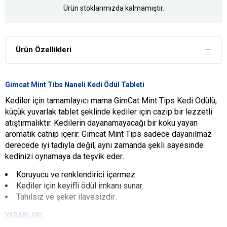
Ürün stoklarımızda kalmamıştır.
Ürün Özellikleri
Gimcat Mint Tibs Naneli Kedi Ödül Tableti
Kediler için tamamlayıcı mama GimCat Mint Tips Kedi Ödülü,
küçük yuvarlak tablet şeklinde kediler için cazip bir lezzetli
atıştırmalıktır. Kedilerin dayanamayacağı bir koku yayan
aromatik catnip içerir. Gimcat Mint Tips sadece dayanılmaz
derecede iyi tadıyla değil, aynı zamanda şekli sayesinde
kedinizi oynamaya da teşvik eder
.
Koruyucu ve renklendirici içermez.
Kediler için keyifli ödül imkanı sunar.
Tahılsız ve şeker ilavesizdir
.
YARARLARI