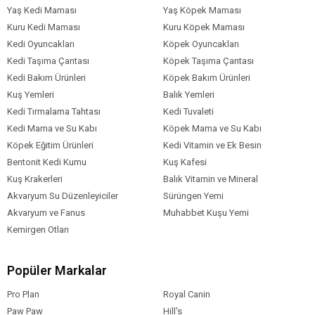
Yaş Kedi Maması
Yaş Köpek Maması
Kuru Kedi Maması
Kuru Köpek Maması
Kedi Oyuncakları
Köpek Oyuncakları
Kedi Taşıma Çantası
Köpek Taşıma Çantası
Kedi Bakım Ürünleri
Köpek Bakım Ürünleri
Kuş Yemleri
Balık Yemleri
Kedi Tırmalama Tahtası
Kedi Tuvaleti
Kedi Mama ve Su Kabı
Köpek Mama ve Su Kabı
Köpek Eğitim Ürünleri
Kedi Vitamin ve Ek Besin
Bentonit Kedi Kumu
Kuş Kafesi
Kuş Krakerleri
Balık Vitamin ve Mineral
Akvaryum Su Düzenleyiciler
Sürüngen Yemi
Akvaryum ve Fanus
Muhabbet Kuşu Yemi
Kemirgen Otları
Popüler Markalar
Pro Plan
Royal Canin
Paw Paw
Hill's