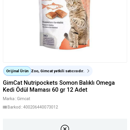
Orijinal Ürün
Zoo, Gimcat yetkili satıcısıdır.
GimCat Nutripockets Somon Balıklı Omega
Kedi Ödül Maması 60 gr 12 Adet
Marka
:
Gimcat
Barkod
:
400206440073012