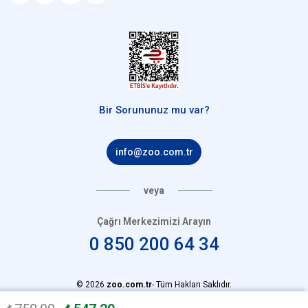
Bir Sorununuz mu var?
info@zoo.com.tr
veya
Çağrı Merkezimizi Arayın
0 850 200 64 34
© 2026
zoo.com.tr
- Tüm Hakları Saklıdır.