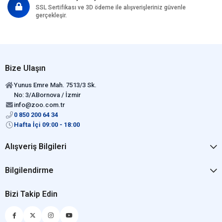
SSL Sertifikası ve 3D ödeme ile alışverişleriniz güvenle
gerçekleşir.
Bize Ulaşın
Yunus Emre Mah. 7513/3 Sk.
No: 3/ABornova / İzmir
info@zoo.com.tr
0 850 200 64 34
Hafta İçi 09:00 - 18:00
Alışveriş Bilgileri
Bilgilendirme
Bizi Takip Edin