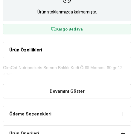
Ürün stoklarımızda kalmamıştır.
Kargo Bedava
Ürün Özellikleri
GimCat Nutripockets Somon Balıklı Kedi Ödül Maması 60 gr 12
Adet
Devamını Göster
Ödeme Seçenekleri
Ürün Önerileri