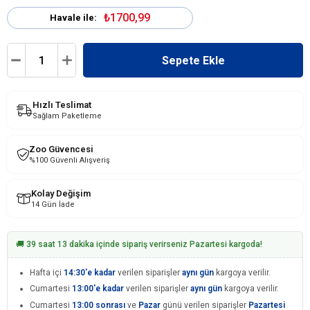
₺1700,99
Havale ile:
Hızlı Teslimat
Sağlam Paketleme
Zoo Güvencesi
%100 Güvenli Alışveriş
Kolay Değişim
14 Gün İade
🚚 39 saat 13 dakika içinde sipariş verirseniz Pazartesi kargoda!
Hafta içi
14:30'e kadar
verilen siparişler
aynı gün
kargoya verilir.
Cumartesi
13:00'e kadar
verilen siparişler
aynı gün
kargoya verilir.
Cumartesi
13:00 sonrası
ve
Pazar
günü verilen siparişler
Pazartesi