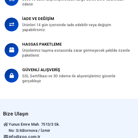
ödenir.
İADE VE DEĞİŞİM
Ürünleri 14 gün içerisinde iade edebilir veya değişim
yapabilirsiniz.
HASSAS PAKETLEME
Ürünleriniz taşıma esnasında zarar görmeyecek şekilde özenle
paketlenir.
GÜVENLİ ALIŞVERİŞ
SSL Sertifikası ve 3D ödeme ile alışverişleriniz güvenle
gerçekleşir.
Bize Ulaşın
Yunus Emre Mah. 7513/3 Sk.
No: 3/ABornova / İzmir
info@zoo.com.tr