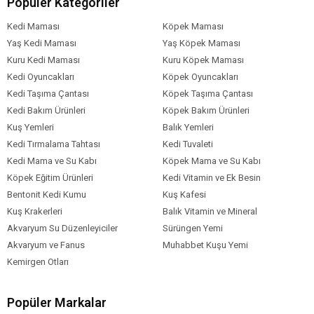
Popüler Kategoriler
Kedi Maması
Köpek Maması
Yaş Kedi Maması
Yaş Köpek Maması
Kuru Kedi Maması
Kuru Köpek Maması
Kedi Oyuncakları
Köpek Oyuncakları
Kedi Taşıma Çantası
Köpek Taşıma Çantası
Kedi Bakım Ürünleri
Köpek Bakım Ürünleri
Kuş Yemleri
Balık Yemleri
Kedi Tırmalama Tahtası
Kedi Tuvaleti
Kedi Mama ve Su Kabı
Köpek Mama ve Su Kabı
Köpek Eğitim Ürünleri
Kedi Vitamin ve Ek Besin
Bentonit Kedi Kumu
Kuş Kafesi
Kuş Krakerleri
Balık Vitamin ve Mineral
Akvaryum Su Düzenleyiciler
Sürüngen Yemi
Akvaryum ve Fanus
Muhabbet Kuşu Yemi
Kemirgen Otları
Popüler Markalar