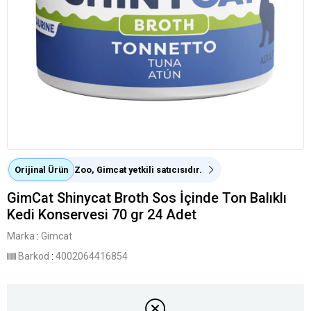
Orijinal Ürün
Zoo, Gimcat yetkili satıcısıdır.
GimCat Shinycat Broth Sos İçinde Ton Balıklı
Kedi Konservesi 70 gr 24 Adet
Marka
:
Gimcat
Barkod
:
4002064416854