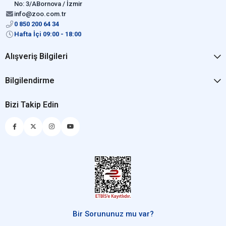
No: 3/ABornova / İzmir
info@zoo.com.tr
0 850 200 64 34
Hafta İçi 09:00 - 18:00
Alışveriş Bilgileri
Bilgilendirme
Bizi Takip Edin
Bir Sorununuz mu var?