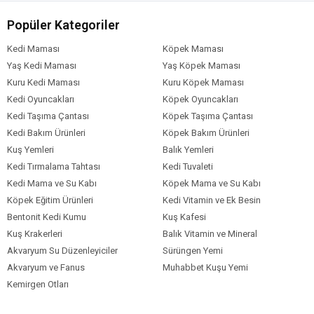
Popüler Kategoriler
Kedi Maması
Köpek Maması
Yaş Kedi Maması
Yaş Köpek Maması
Kuru Kedi Maması
Kuru Köpek Maması
Kedi Oyuncakları
Köpek Oyuncakları
Kedi Taşıma Çantası
Köpek Taşıma Çantası
Kedi Bakım Ürünleri
Köpek Bakım Ürünleri
Kuş Yemleri
Balık Yemleri
Kedi Tırmalama Tahtası
Kedi Tuvaleti
Kedi Mama ve Su Kabı
Köpek Mama ve Su Kabı
Köpek Eğitim Ürünleri
Kedi Vitamin ve Ek Besin
Bentonit Kedi Kumu
Kuş Kafesi
Kuş Krakerleri
Balık Vitamin ve Mineral
Akvaryum Su Düzenleyiciler
Sürüngen Yemi
Akvaryum ve Fanus
Muhabbet Kuşu Yemi
Kemirgen Otları