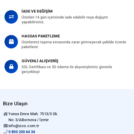
İADE VE DEĞİŞİM
Ürünleri 14 gün içerisinde iade edebilir veya değişim
yapabilirsiniz.
HASSAS PAKETLEME
Ürünleriniz taşıma esnasında zarar görmeyecek şekilde özenle
paketlenir.
GÜVENLİ ALIŞVERİŞ
SSL Sertifikası ve 3D ödeme ile alışverişleriniz güvenle
gerçekleşir.
Bize Ulaşın
Yunus Emre Mah. 7513/3 Sk.
No: 3/ABornova / İzmir
info@zoo.com.tr
0 850 200 64 34