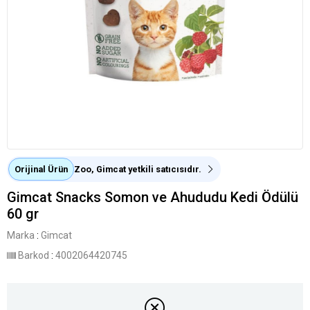
Orijinal Ürün
Zoo, Gimcat yetkili satıcısıdır.
Gimcat Snacks Somon ve Ahududu Kedi Ödülü
60 gr
Marka
:
Gimcat
Barkod
:
4002064420745