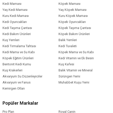
Kedi Maması
Köpek Maması
Yaş Kedi Maması
Yaş Köpek Maması
Kuru Kedi Maması
Kuru Köpek Maması
Kedi Oyuncakları
Köpek Oyuncakları
Kedi Taşıma Çantası
Köpek Taşıma Çantası
Kedi Bakım Ürünleri
Köpek Bakım Ürünleri
Kuş Yemleri
Balık Yemleri
Kedi Tırmalama Tahtası
Kedi Tuvaleti
Kedi Mama ve Su Kabı
Köpek Mama ve Su Kabı
Köpek Eğitim Ürünleri
Kedi Vitamin ve Ek Besin
Bentonit Kedi Kumu
Kuş Kafesi
Kuş Krakerleri
Balık Vitamin ve Mineral
Akvaryum Su Düzenleyiciler
Sürüngen Yemi
Akvaryum ve Fanus
Muhabbet Kuşu Yemi
Kemirgen Otları
Popüler Markalar
Pro Plan
Royal Canin