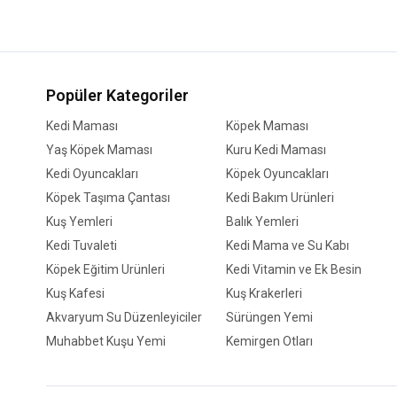
Popüler Kategoriler
Kedi Maması
Köpek Maması
Yaş Köpek Maması
Kuru Kedi Maması
Kedi Oyuncakları
Köpek Oyuncakları
Köpek Taşıma Çantası
Kedi Bakım Ürünleri
Kuş Yemleri
Balık Yemleri
Kedi Tuvaleti
Kedi Mama ve Su Kabı
Köpek Eğitim Ürünleri
Kedi Vitamin ve Ek Besin
Kuş Kafesi
Kuş Krakerleri
Akvaryum Su Düzenleyiciler
Sürüngen Yemi
Muhabbet Kuşu Yemi
Kemirgen Otları