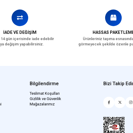
İADE VE DEĞİŞİM
HASSAS PAKETLEM
 14 gün içerisinde iade edebilir
Ürünleriniz taşıma esnasınd
ya değişim yapabilirsiniz.
görmeyecek şekilde özenle pa
Bilgilendirme
Bizi Takip Edi
Teslimat Koşulları
Gizlilik ve Güvenlik
i
Mağazalarımız