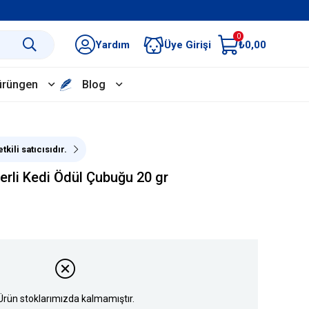
0
Yardım
Üye Girişi
₺0,00
ürüngen
Blog
kili satıcısıdır.
erli Kedi Ödül Çubuğu 20 gr
Ürün stoklarımızda kalmamıştır.