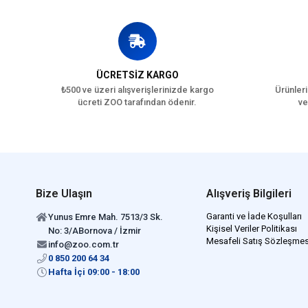
ÜCRETSİZ KARGO
₺500 ve üzeri alışverişlerinizde kargo
Ürünleri
ücreti ZOO tarafından ödenir.
ve
Bize Ulaşın
Alışveriş Bilgileri
Garanti ve İade Koşulları
Yunus Emre Mah. 7513/3 Sk.
Kişisel Veriler Politikası
No: 3/ABornova / İzmir
Mesafeli Satış Sözleşmes
info@zoo.com.tr
0 850 200 64 34
Hafta İçi 09:00 - 18:00