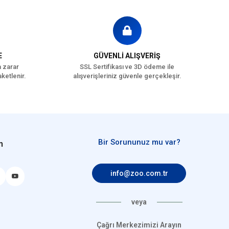
E
GÜVENLİ ALIŞVERİŞ
a zarar
SSL Sertifikası ve 3D ödeme ile
ketlenir.
alışverişleriniz güvenle gerçekleşir.
Bir Sorununuz mu var?
n
info@zoo.com.tr
veya
Çağrı Merkezimizi Arayın