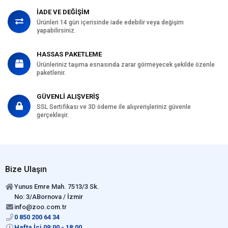
İADE VE DEĞİŞİM
Ürünleri 14 gün içerisinde iade edebilir veya değişim
yapabilirsiniz.
HASSAS PAKETLEME
Ürünleriniz taşıma esnasında zarar görmeyecek şekilde özenle
paketlenir.
GÜVENLİ ALIŞVERİŞ
SSL Sertifikası ve 3D ödeme ile alışverişleriniz güvenle
gerçekleşir.
Bize Ulaşın
Yunus Emre Mah. 7513/3 Sk.
No: 3/ABornova / İzmir
info@zoo.com.tr
0 850 200 64 34
Hafta İçi 09:00 - 18:00