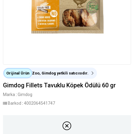
Orijinal Ürün
Zoo, Gimdog yetkili satıcısıdır.
Gimdog Fillets Tavuklu Köpek Ödülü 60 gr
Marka
:
Gimdog
Barkod
:
4002064541747